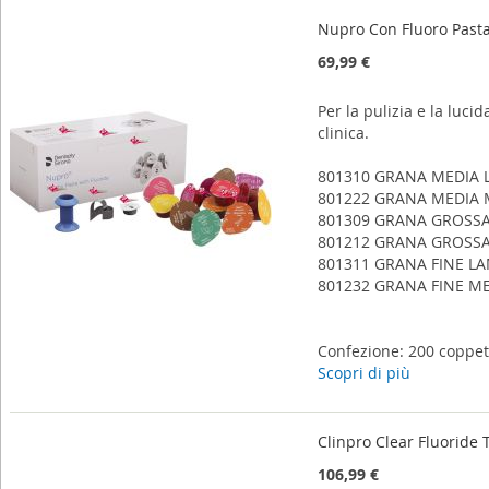
Nupro Con Fluoro Past
69,99 €
Per la pulizia e la luci
clinica.
801310 GRANA MEDIA 
801222 GRANA MEDIA
801309 GRANA GROSSA
801212 GRANA GROSS
801311 GRANA FINE L
801232 GRANA FINE M
Confezione: 200 coppet
Scopri di più
Clinpro Clear Fluorid
106,99 €