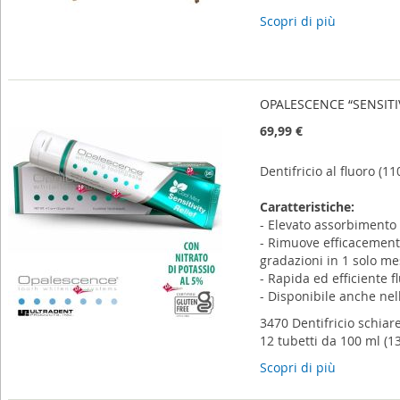
Scopri di più
OPALESCENCE “SENSITIVI
69,99 €
Dentifricio al fluoro (1
Caratteristiche:
- Elevato assorbimento 
- Rimuove efficacemente
gradazioni in 1 solo me
- Rapida ed efficiente f
- Disponibile anche nell
3470 Dentifricio schiar
12 tubetti da 100 ml (13
Scopri di più