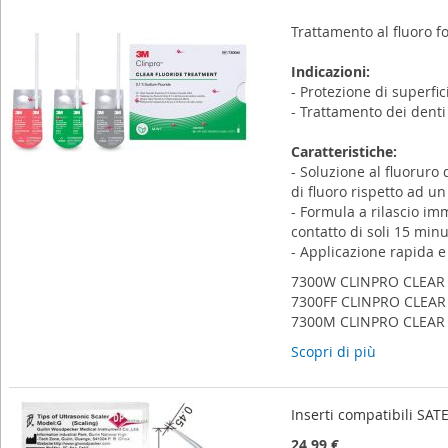
Trattamento al fluoro f
Indicazioni:
- Protezione di superfic
- Trattamento dei denti 
Caratteristiche:
- Soluzione al fluoruro 
di fluoro rispetto ad u
- Formula a rilascio i
contatto di soli 15 minu
- Applicazione rapida e
7300W CLINPRO CLEAR
7300FF CLINPRO CLEAR
7300M CLINPRO CLEAR
Scopri di più
Inserti compatibili S
24,99 €