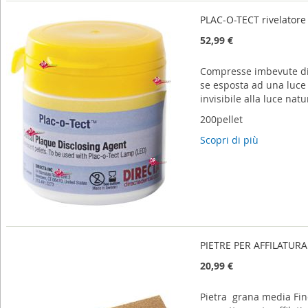
PLAC-O-TECT rivelatore 
52,99 €
Compresse imbevute di r
se esposta ad una luce
invisibile alla luce nat
200pellet
Scopri di più
PIETRE PER AFFILATURA -
20,99 €
Pietra grana media Fin