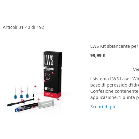
Articoli
31
-
40
di
192
LWS Kit sbiancante per
99,99 €
Ve
l sistema LWS Laser Wh
base di perossido d'idr
Confezione contenente: 
applicazione, 1 punta p
Scopri di più