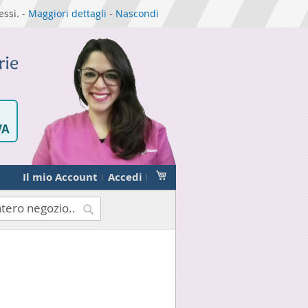
essi. -
Maggiori dettagli
-
Nascondi
VA
Carrello
Il mio Account
Accedi
Cerca