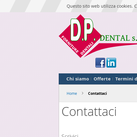
Questo sito web utilizza cookies. C
Chi siamo
Offerte
Termini d
Home
Contattaci
Contattaci
Scrivici