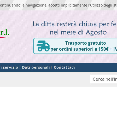
ontinuando la navigazione, accetti implicitamente l'utilizzo degli st
Trasporto gratuito
per ordini superiori a 150€ + I
i servizio
Dati personali
Contattaci
Cerca