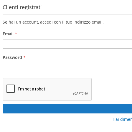
Clienti registrati
Se hai un account, accedi con il tuo indirizzo email.
Email
Password
Hai dimen