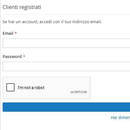
Clienti registrati
Se hai un account, accedi con il tuo indirizzo email.
Email
Password
Hai dimen