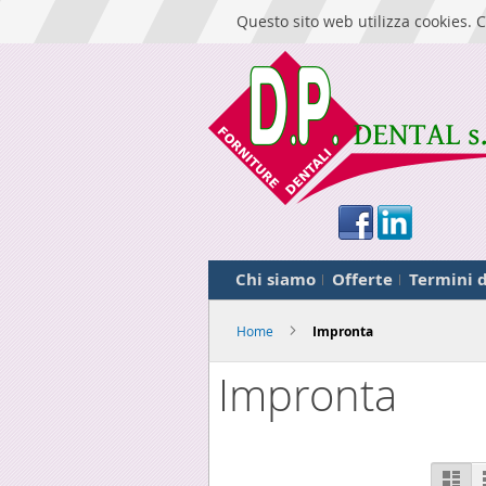
Questo sito web utilizza cookies. C
Chi siamo
Offerte
Termini d
Home
Impronta
Impronta
M
Lis