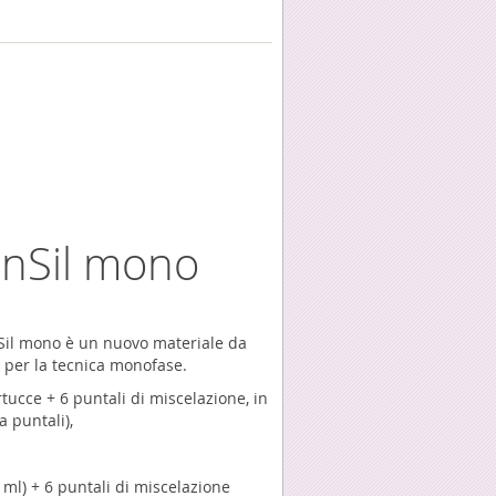
nSil mono
Sil mono è un nuovo materiale da
e per la tecnica monofase.
rtucce + 6 puntali di miscelazione, in
 puntali),
ml) + 6 puntali di miscelazione