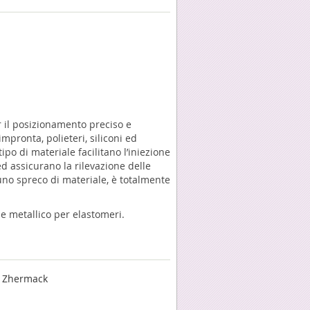
er il posizionamento preciso e
impronta, polieteri, siliconi ed
tipo di materiale facilitano l’iniezione
ed assicurano la rilevazione delle
uno spreco di materiale, è totalmente
ale metallico per elastomeri.
l Zhermack