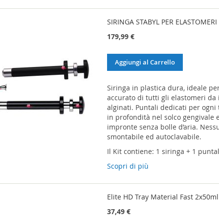
SIRINGA STABYL PER ELASTOMERI
179,99 €
Aggiungi al Carrello
Siringa in plastica dura, ideale p
accurato di tutti gli elastomeri da 
alginati. Puntali dedicati per ogni 
in profondità nel solco gengivale 
impronte senza bolle d’aria. Ness
smontabile ed autoclavabile.
Il Kit contiene: 1 siringa + 1 punt
Scopri di più
Elite HD Tray Material Fast 2x50m
37,49 €