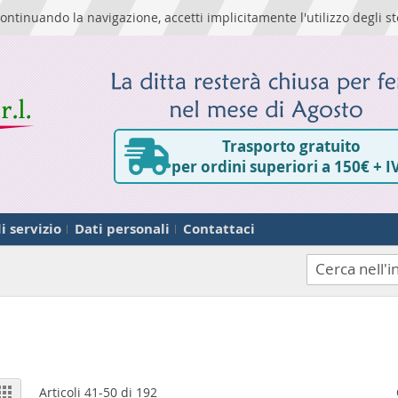
ontinuando la navigazione, accetti implicitamente l'utilizzo degli st
Trasporto gratuito
per ordini superiori a 150€ + I
i servizio
Dati personali
Contattaci
Cerca
ostra
ta
Griglia
Articoli
41
-
50
di
192