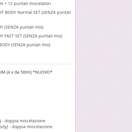
ml + 12 puntali miscelatori
T BODY Normal SET (SENZA puntali
 (SENZA puntali mix)
 FAST SET (SENZA puntali mix)
ODY (SENZA puntali mix)
IUM (4 x da 50ml) *NUOVO*
y) - doppia miscelazione
sity) - doppia miscelazione