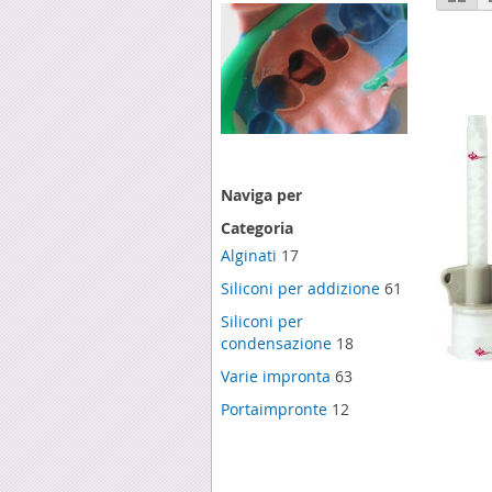
c
Naviga per
Categoria
Alginati
17
Siliconi per addizione
61
Siliconi per
condensazione
18
Varie impronta
63
Portaimpronte
12