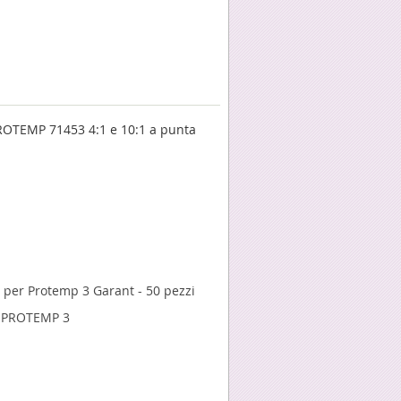
ROTEMP 71453 4:1 e 10:1 a punta
l per Protemp 3 Garant - 50 pezzi
x PROTEMP 3