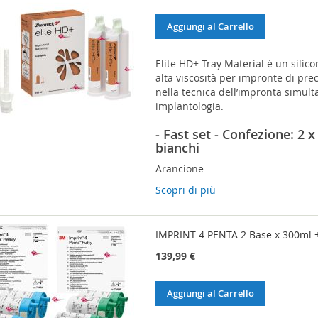
Aggiungi al Carrello
Elite HD+ Tray Material è un silic
alta viscosità per impronte di pre
nella tecnica dell’impronta simulta
implantologia.
- Fast set - Confezione: 2 x
bianchi
Arancione
Scopri di più
IMPRINT 4 PENTA 2 Base x 300ml +
139,99 €
Aggiungi al Carrello