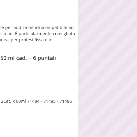
one per addizione idrocompatibile ad
cisione. È particolarmente consigliato
nea, per protesi fissa e in
 50 ml cad. + 6 puntali
2Cat. x 60ml 71484 - 71485 - 71486