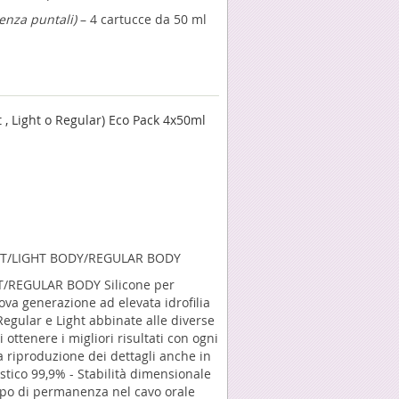
enza puntali)
– 4 cartucce da 50 ml
 Light o Regular) Eco Pack 4x50ml
T/LIGHT BODY/REGULAR BODY
/REGULAR BODY Silicone per
uova generazione ad elevata idrofilia
 Regular e Light abbinate alle diverse
ottenere i migliori risultati con ogni
a riproduzione dei dettagli anche in
lastico 99,9% - Stabilità dimensionale
empo di permanenza nel cavo orale