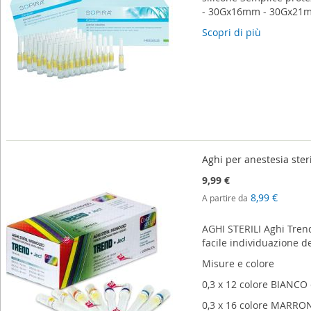
- 30Gx16mm - 30Gx21
Scopri di più
Aghi per anestesia steri
9,99 €
8,99 €
A partire da
AGHI STERILI Aghi Trend
facile individuazione d
Misure e colore
0,3 x 12 colore BIANCO 
0,3 x 16 colore MARRON