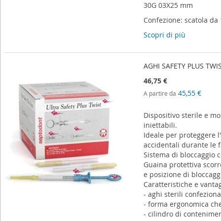
30G 03X25 mm
Confezione: scatola da 
Scopri di più
AGHI SAFETY PLUS TWIS
46,75 €
45,55 €
A partire da
Dispositivo sterile e m
iniettabili.
Ideale per proteggere l'
accidentali durante le 
Sistema di bloccaggio co
Guaina protettiva scorr
e posizione di bloccaggi
Caratteristiche e vantag
- aghi sterili confezion
- forma ergonomica che 
- cilindro di contenime