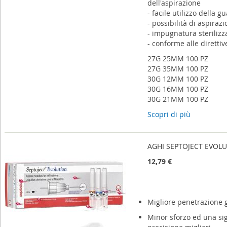
dell'aspirazione
- facile utilizzo della 
- possibilità di aspiraz
- impugnatura sterilizz
- conforme alle diretti
27G 25MM 100 PZ
27G 35MM 100 PZ
30G 12MM 100 PZ
30G 16MM 100 PZ
30G 21MM 100 PZ
Scopri di più
AGHI SEPTOJECT EVOLU
12,79 €
Migliore penetrazione g
Minor sforzo ed una sig