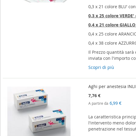
0,3 x 21 colore BLU' con
0,3 x 25 colore VERDE' 
0,4 x 21 colore GIALLO 
0,4 x 25 colore ARANCI
0,4 x 38 colore AZZURRO
Il Prezzo quantità sarà
inviata con l'importo co
Scopri di più
Aghi per anestesia INL
7,76 €
6,99 €
A partire da
La caratteristica princi
l'intervento meno dolo
penetrazione nel tessut