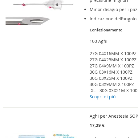
precisione migliori
Minor disagio per i paz
Indicazione dell’angolo 
Confezionamento
100 Aghi
27G 04X16MM X 100PZ
27G 04X25MM X 100PZ
27G 04X9MM X 100PZ
30G 03X16M X 100PZ
30G 03X25M X 100PZ
30G 03X9MM X 100PZ
XL - 30G 03X21M X 100
Scopri di più
Aghi per Anestesia SO
17,29 €