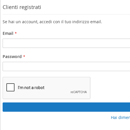
Clienti registrati
Se hai un account, accedi con il tuo indirizzo email.
Email
Password
Hai dimen