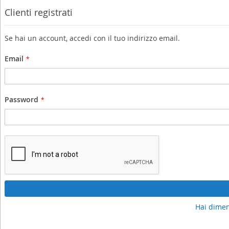
Clienti registrati
Se hai un account, accedi con il tuo indirizzo email.
Email
Password
Hai dimen