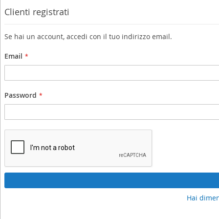
Clienti registrati
Se hai un account, accedi con il tuo indirizzo email.
Email
Password
Hai dimen