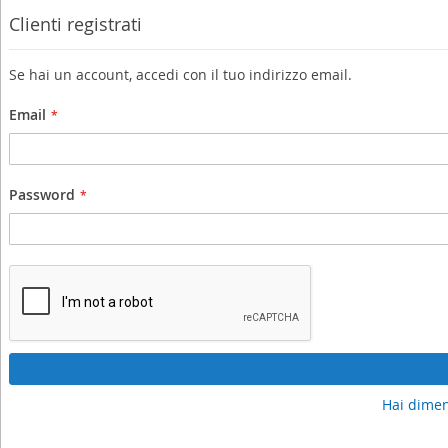
Clienti registrati
Se hai un account, accedi con il tuo indirizzo email.
Email
Password
Hai dimen