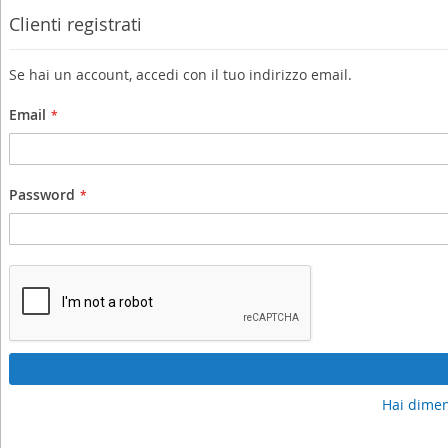
Clienti registrati
Se hai un account, accedi con il tuo indirizzo email.
Email
Password
Hai dimen