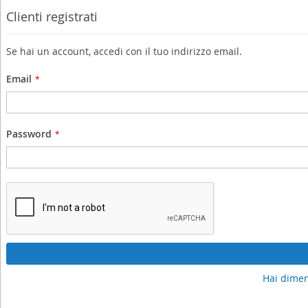
Clienti registrati
Se hai un account, accedi con il tuo indirizzo email.
Email
Password
Hai dimen