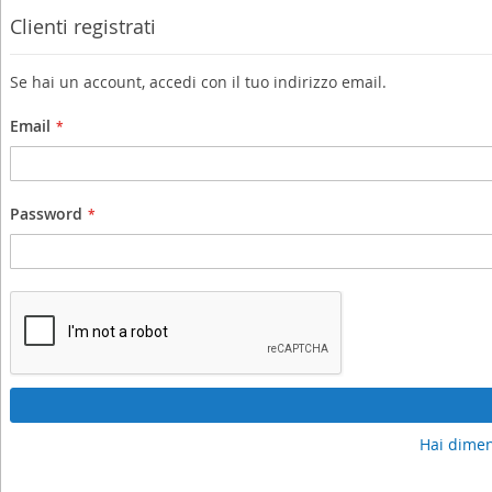
Clienti registrati
Se hai un account, accedi con il tuo indirizzo email.
Email
Password
Hai dimen