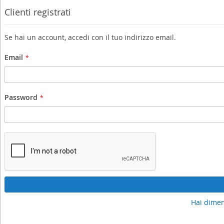
Clienti registrati
Se hai un account, accedi con il tuo indirizzo email.
Email
Password
Hai dimen