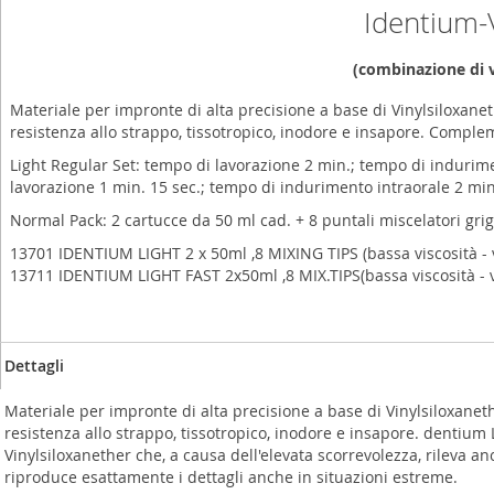
Identium-V
(combinazione di vi
Materiale per impronte di alta precisione a base di Vinylsiloxaneth
resistenza allo strappo, tissotropico, inodore e insapore. Compl
Light Regular Set: tempo di lavorazione 2 min.; tempo di indurimen
lavorazione 1 min. 15 sec.; tempo di indurimento intraorale 2 min.
Normal Pack: 2 cartucce da 50 ml cad. + 8 puntali miscelatori grig
13701 IDENTIUM LIGHT 2 x 50ml ,8 MIXING TIPS (bassa viscosità - v
13711 IDENTIUM LIGHT FAST 2x50ml ,8 MIX.TIPS(bassa viscosità - v
Dettagli
Materiale per impronte di alta precisione a base di Vinylsiloxanethe
resistenza allo strappo, tissotropico, inodore e insapore. dentium 
Vinylsiloxanether che, a causa dell'elevata scorrevolezza, rileva anch
riproduce esattamente i dettagli anche in situazioni estreme.