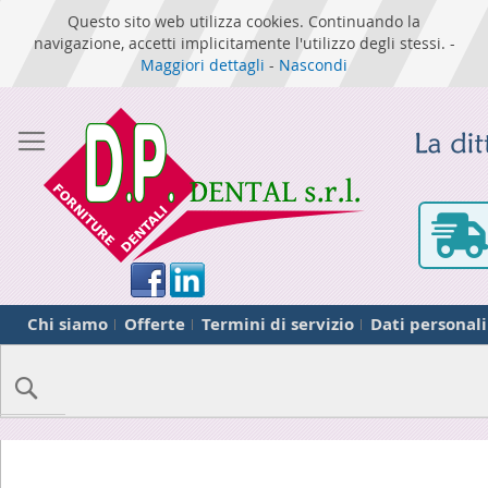
Questo sito web utilizza cookies. Continuando la
navigazione, accetti implicitamente l'utilizzo degli stessi. -
Maggiori dettagli
-
Nascondi
Chi siamo
Offerte
Termini di servizio
Dati personali
Cerca
Skip
to