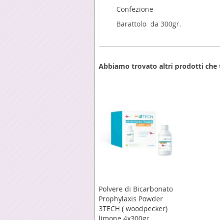
Confezione
Barattolo da 300gr.
Abbiamo trovato altri prodotti che 
Polvere di Bicarbonato
Prophylaxis Powder
3TECH ( woodpecker)
limone 4x300gr