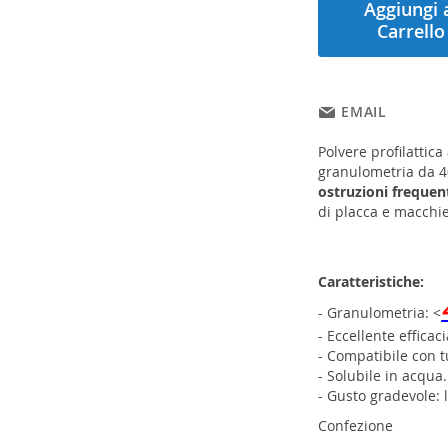
Aggiungi 
Carrello
EMAIL
Polvere profilattic
granulometria da 
ostruzioni frequent
di placca e macchie
Caratteristiche:
- Granulometria: <
- Eccellente efficaci
- Compatibile con tu
- Solubile in acqua.
- Gusto gradevole:
Confezione