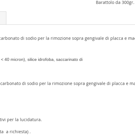
Barattolo da 300gr.
bicarbonato di sodio per la rimozione sopra gengivale di placca e ma
 < 40 micron), silice idrofoba, saccarinato di
bicarbonato di sodio per la rimozione sopra gengivale di placca e m
tivi per la lucidatura.
 a richiesta) .