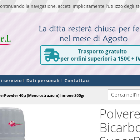
ontinuando la navigazione, accetti implicitamente l'utilizzo degli st
Trasporto gratuito
per ordini superiori a 150€ + I
i servizio
Dati personali
Contattaci
perPowder 40µ (Meno ostruzioni) limone 300gr
Polvere
Cerca
Bicarb