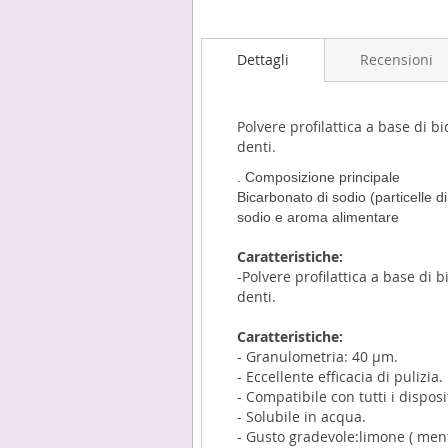
Dettagli
Recensioni
Polvere profilattica a base di 
denti.
. Composizione principale
Bicarbonato di sodio (particelle di
sodio e aroma alimentare
Caratteristiche:
-
Polvere profilattica a base di 
denti.
Caratteristiche:
- Granulometria: 40 µm.
- Eccellente efficacia di pulizia.
- Compatibile con tutti i disposi
- Solubile in acqua.
- Gusto gradevole:
limone (
menta