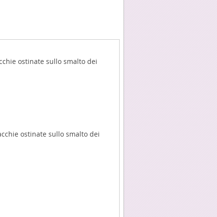
cchie ostinate sullo smalto dei
acchie ostinate sullo smalto dei