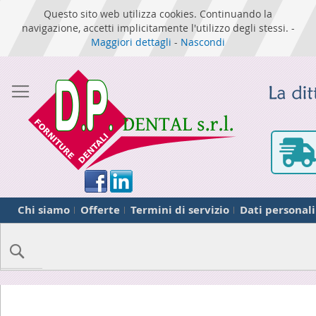
Questo sito web utilizza cookies. Continuando la
navigazione, accetti implicitamente l'utilizzo degli stessi. -
Maggiori dettagli
-
Nascondi
Chi siamo
Offerte
Termini di servizio
Dati personali
Cerca
Skip
to